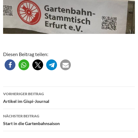
Diesen Beitrag teilen:
Beitragsnavigation
VORHERIGER BEITRAG
Artikel im Gispi-Journal
NÄCHSTER BEITRAG
Start in die Gartenbahnsaison