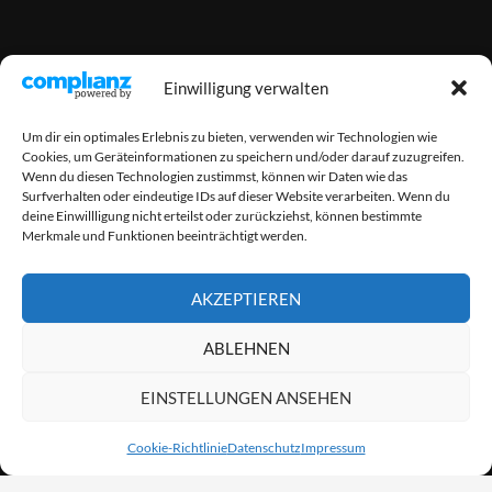
Einwilligung verwalten
Um dir ein optimales Erlebnis zu bieten, verwenden wir Technologien wie
Cookies, um Geräteinformationen zu speichern und/oder darauf zuzugreifen.
Wenn du diesen Technologien zustimmst, können wir Daten wie das
Surfverhalten oder eindeutige IDs auf dieser Website verarbeiten. Wenn du
deine Einwillligung nicht erteilst oder zurückziehst, können bestimmte
Merkmale und Funktionen beeinträchtigt werden.
AKZEPTIEREN
ABLEHNEN
EINSTELLUNGEN ANSEHEN
Cookie-Richtlinie
Datenschutz
Impressum