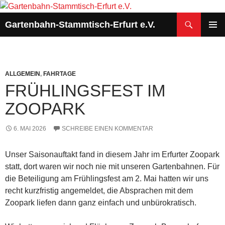
Zum
Inhalt
Suchen
Gartenbahn-Stammtisch-Erfurt e.V.
springen
PRIMÄR
MENÜ
ALLGEMEIN
,
FAHRTAGE
FRÜHLINGSFEST IM
ZOOPARK
6. MAI 2026
SCHREIBE EINEN KOMMENTAR
Unser Saisonauftakt fand in diesem Jahr im Erfurter Zoopark
statt, dort waren wir noch nie mit unseren Gartenbahnen. Für
die Beteiligung am Frühlingsfest am 2. Mai hatten wir uns
recht kurzfristig angemeldet, die Absprachen mit dem
Zoopark liefen dann ganz einfach und unbürokratisch.