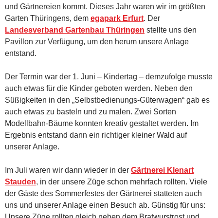
und Gärtnereien kommt. Dieses Jahr waren wir im größten
Garten Thüringens, dem
egapark Erfurt
. Der
Landesverband Gartenbau Thüringen
stellte uns den
Pavillon zur Verfügung, um den herum unsere Anlage
entstand.
Der Termin war der 1. Juni – Kindertag – demzufolge musste
auch etwas für die Kinder geboten werden. Neben den
Süßigkeiten in den „Selbstbedienungs-Güterwagen“ gab es
auch etwas zu basteln und zu malen. Zwei Sorten
Modellbahn-Bäume konnten kreativ gestaltet werden. Im
Ergebnis entstand dann ein richtiger kleiner Wald auf
unserer Anlage.
Im Juli waren wir dann wieder in der
Gärtnerei Klenart
Stauden
, in der unsere Züge schon mehrfach rollten. Viele
der Gäste des Sommerfestes der Gärtnerei statteten auch
uns und unserer Anlage einen Besuch ab. Günstig für uns:
Unsere Züge rollten gleich neben dem Bratwurstrost und