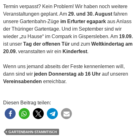
Termin verpasst? Kein Problem! Wir haben noch weitere
Veranstaltungen geplant. Am
29. und 30. August
fahren
unsere Gartenbahn-Züge
im Erfurter egapark
aus Anlass
der Thüringer Gartentage. Und im September sind wir
wieder „zu Hause“ im Compark in Gispersleben. Am
19.09.
ist unser
Tag der offenen Tür
und zum
Weltkindertag am
20.09.
veranstalten wir ein
Kinderfest
.
Wenn uns jemand abseits der Feste kennenlernen will,
dann sind wir
jeden Donnerstag ab 16 Uhr
auf unseren
Vereinsabenden
erreichbar.
Diesen Beitrag teilen:
GARTENBAHN-STAMMTISCH