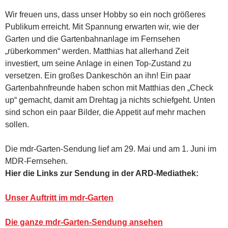
Wir freuen uns, dass unser Hobby so ein noch größeres
Publikum erreicht. Mit Spannung erwarten wir, wie der
Garten und die Gartenbahnanlage im Fernsehen
„rüberkommen“ werden. Matthias hat allerhand Zeit
investiert, um seine Anlage in einen Top-Zustand zu
versetzen. Ein großes Dankeschön an ihn! Ein paar
Gartenbahnfreunde haben schon mit Matthias den „Check
up“ gemacht, damit am Drehtag ja nichts schiefgeht. Unten
sind schon ein paar Bilder, die Appetit auf mehr machen
sollen.
Die mdr-Garten-Sendung lief am 29. Mai und am 1. Juni im
MDR-Fernsehen.
Hier die Links zur Sendung in der ARD-Mediathek:
Unser Auftritt im mdr-Garten
Die ganze mdr-Garten-Sendung ansehen