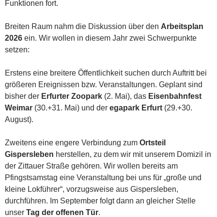
Funktionen fort.
Breiten Raum nahm die Diskussion über den
Arbeitsplan
2026
ein. Wir wollen in diesem Jahr zwei Schwerpunkte
setzen:
Erstens eine breitere Öffentlichkeit suchen durch Auftritt bei
größeren Ereignissen bzw. Veranstaltungen. Geplant sind
bisher der
Erfurter Zoopark
(2. Mai), das
Eisenbahnfest
Weimar
(30.+31. Mai) und der
egapark Erfurt
(29.+30.
August).
Zweitens eine engere Verbindung zum
Ortsteil
Gispersleben
herstellen, zu dem wir mit unserem Domizil in
der Zittauer Straße gehören. Wir wollen bereits am
Pfingstsamstag eine Veranstaltung bei uns für „große und
kleine Lokführer“, vorzugsweise aus Gispersleben,
durchführen. Im September folgt dann an gleicher Stelle
unser
Tag der offenen Tür
.