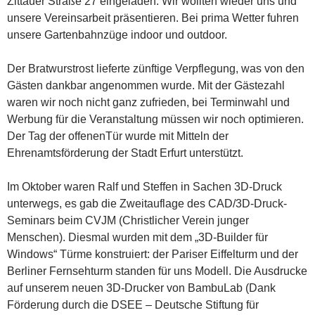
Zittauer Straße 27 eingeladen. Wir wollten wieder uns und
unsere Vereinsarbeit präsentieren. Bei prima Wetter fuhren
unsere Gartenbahnzüge indoor und outdoor.
Der Bratwurstrost lieferte zünftige Verpflegung, was von den
Gästen dankbar angenommen wurde. Mit der Gästezahl
waren wir noch nicht ganz zufrieden, bei Terminwahl und
Werbung für die Veranstaltung müssen wir noch optimieren.
Der Tag der offenenTür wurde mit Mitteln der
Ehrenamtsförderung der Stadt Erfurt unterstützt.
Im Oktober waren Ralf und Steffen in Sachen 3D-Druck
unterwegs, es gab die Zweitauflage des CAD/3D-Druck-
Seminars beim CVJM (Christlicher Verein junger
Menschen). Diesmal wurden mit dem „3D-Builder für
Windows“ Türme konstruiert: der Pariser Eiffelturm und der
Berliner Fernsehturm standen für uns Modell. Die Ausdrucke
auf unserem neuen 3D-Drucker von BambuLab (Dank
Förderung durch die DSEE – Deutsche Stiftung für