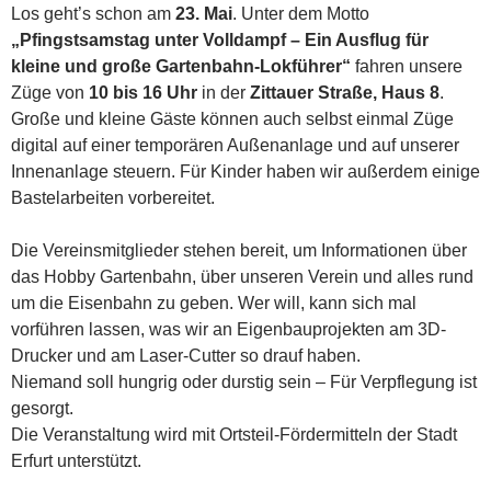
Los geht’s schon am
23. Mai
. Unter dem Motto
„Pfingstsamstag unter Volldampf – Ein Ausflug für
kleine und große Gartenbahn-Lokführer“
fahren unsere
Züge von
10 bis 16 Uhr
in der
Zittauer Straße, Haus 8
.
Große und kleine Gäste können auch selbst einmal Züge
digital auf einer temporären Außenanlage und auf unserer
Innenanlage steuern. Für Kinder haben wir außerdem einige
Bastelarbeiten vorbereitet.
Die Vereinsmitglieder stehen bereit, um Informationen über
das Hobby Gartenbahn, über unseren Verein und alles rund
um die Eisenbahn zu geben. Wer will, kann sich mal
vorführen lassen, was wir an Eigenbauprojekten am 3D-
Drucker und am Laser-Cutter so drauf haben.
Niemand soll hungrig oder durstig sein – Für Verpflegung ist
gesorgt.
Die Veranstaltung wird mit Ortsteil-Fördermitteln der Stadt
Erfurt unterstützt.