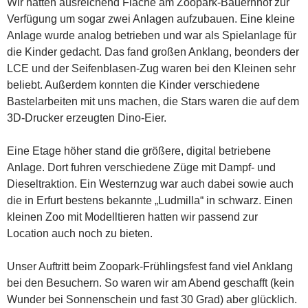
Wir hatten ausreichend Fläche am Zoopark-Bauernhof zur
Verfügung um sogar zwei Anlagen aufzubauen. Eine kleine
Anlage wurde analog betrieben und war als Spielanlage für
die Kinder gedacht. Das fand großen Anklang, beonders der
LCE und der Seifenblasen-Zug waren bei den Kleinen sehr
beliebt. Außerdem konnten die Kinder verschiedene
Bastelarbeiten mit uns machen, die Stars waren die auf dem
3D-Drucker erzeugten Dino-Eier.
Eine Etage höher stand die größere, digital betriebene
Anlage. Dort fuhren verschiedene Züge mit Dampf- und
Dieseltraktion. Ein Westernzug war auch dabei sowie auch
die in Erfurt bestens bekannte „Ludmilla“ in schwarz. Einen
kleinen Zoo mit Modelltieren hatten wir passend zur
Location auch noch zu bieten.
Unser Auftritt beim Zoopark-Frühlingsfest fand viel Anklang
bei den Besuchern. So waren wir am Abend geschafft (kein
Wunder bei Sonnenschein und fast 30 Grad) aber glücklich.