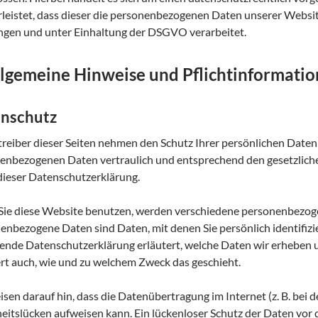
leistet, dass dieser die personenbezogenen Daten unserer Websi
gen und unter Einhaltung der DSGVO verarbeitet.
llgemeine Hinweise und Pflicht­informati
nschutz
treiber dieser Seiten nehmen den Schutz Ihrer persönlichen Daten
enbezogenen Daten vertraulich und entsprechend den gesetzlich
dieser Datenschutzerklärung.
ie diese Website benutzen, werden verschiedene personenbezog
enbezogene Daten sind Daten, mit denen Sie persönlich identifiz
gende Datenschutzerklärung erläutert, welche Daten wir erheben u
ert auch, wie und zu welchem Zweck das geschieht.
isen darauf hin, dass die Datenübertragung im Internet (z. B. bei
eitslücken aufweisen kann. Ein lückenloser Schutz der Daten vor d