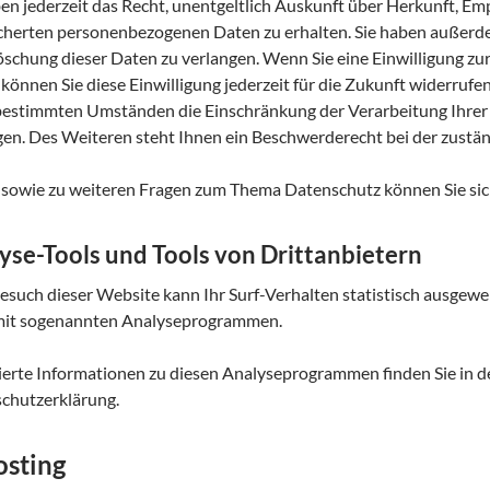
ben jederzeit das Recht, unentgeltlich Auskunft über Herkunft, E
cherten personenbezogenen Daten zu erhalten. Sie haben außerdem
öschung dieser Daten zu verlangen. Wenn Sie eine Einwilligung zur
 können Sie diese Einwilligung jederzeit für die Zukunft widerruf
bestimmten Umständen die Einschränkung der Verarbeitung Ihre
gen. Des Weiteren steht Ihnen ein Beschwerderecht bei der zustä
 sowie zu weiteren Fragen zum Thema Datenschutz können Sie sic
yse-Tools und Tools von Dritt­anbietern
esuch dieser Website kann Ihr Surf-Verhalten statistisch ausgewe
mit sogenannten Analyseprogrammen.
lierte Informationen zu diesen Analyseprogrammen finden Sie in d
chutzerklärung.
osting