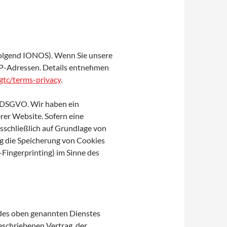
folgend IONOS). Wenn Sie unsere
 IP-Adressen. Details entnehmen
gtc/terms-privacy
.
 f DSGVO. Wir haben ein
rer Website. Sofern eine
usschließlich auf Grundlage von
ng die Speicherung von Cookies
-Fingerprinting) im Sinne des
 des oben genannten Dienstes
eschriebenen Vertrag, der