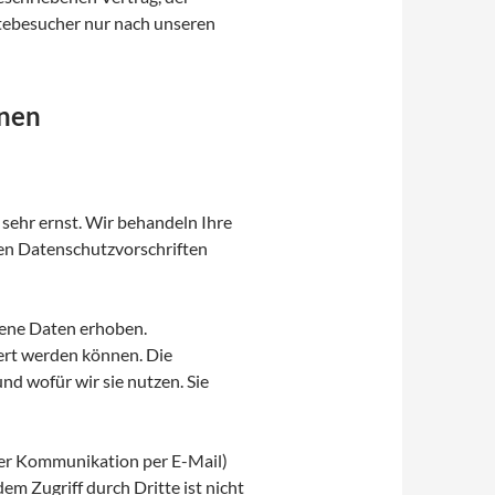
tebesucher nur nach unseren
onen
 sehr ernst. Wir behandeln Ihre
en Datenschutzvorschriften
ene Daten erhoben.
iert werden können. Die
nd wofür wir sie nutzen. Sie
 der Kommunikation per E-Mail)
em Zugriff durch Dritte ist nicht