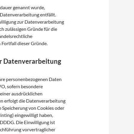
erdauer genannt wurde,
Datenverarbeitung entfällt.
illigung zur Datenverarbeitung
ch zulässigen Gründe für die
andelsrechtliche
 Fortfall dieser Gründe.
r Datenverarbeitung
r Ihre personenbezogenen Daten
SGVO, sofern besondere
 einer ausdrücklichen
n erfolgt die Datenverarbeitung
ie Speicherung von Cookies oder
inting) eingewilligt haben,
TDDDG. Die Einwilligung ist
rchführung vorvertraglicher