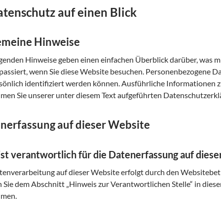
atenschutz auf einen Blick
emeine Hinweise
lgenden Hinweise geben einen einfachen Überblick darüber, was 
passiert, wenn Sie diese Website besuchen. Personenbezogene Dat
rsönlich identifiziert werden können. Ausführliche Informatione
men Sie unserer unter diesem Text aufgeführten Datenschutzerkl
nerfassung auf dieser Website
st verantwortlich für die Datenerfassung auf dies
tenverarbeitung auf dieser Website erfolgt durch den Websitebe
 Sie dem Abschnitt „Hinweis zur Verantwortlichen Stelle“ in dies
hmen.