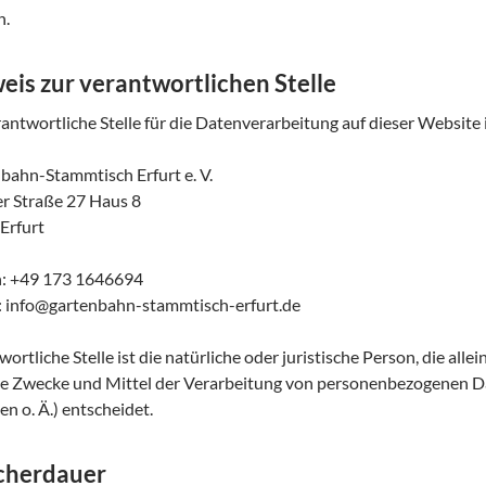
h.
eis zur verantwortlichen Stelle
antwortliche Stelle für die Datenverarbeitung auf dieser Website i
bahn-Stammtisch Erfurt e. V.
er Straße 27 Haus 8
Erfurt
n: +49 173 1646694
: info@gartenbahn-stammtisch-erfurt.de
ortliche Stelle ist die natürliche oder juristische Person, die al
ie Zwecke und Mittel der Verarbeitung von personenbezogenen Da
n o. Ä.) entscheidet.
cherdauer