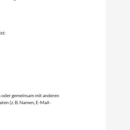
st:
lein oder gemeinsam mit anderen
ten (z. B. Namen, E-Mail-