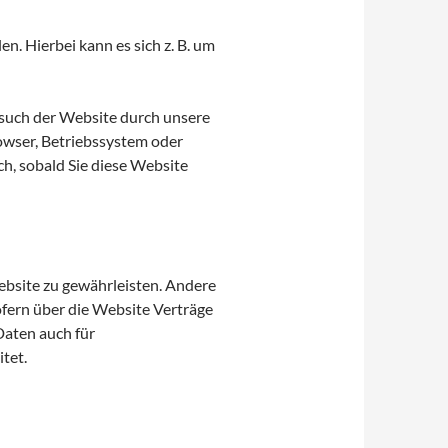
n. Hierbei kann es sich z. B. um
such der Website durch unsere
rowser, Betriebssystem oder
ch, sobald Sie diese Website
Website zu gewährleisten. Andere
fern über die Website Verträge
Daten auch für
tet.