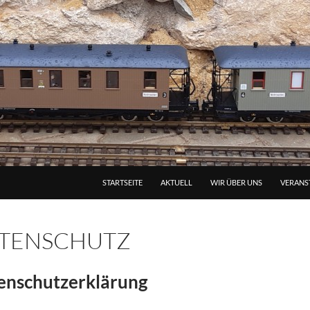
STARTSEITE
AKTUELL
WIR ÜBER UNS
VERANS
TENSCHUTZ
enschutz­erklärung