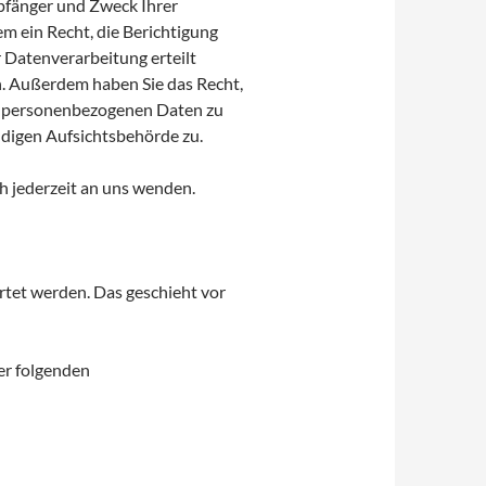
mpfänger und Zweck Ihrer
 ein Recht, die Berichtigung
 Datenverarbeitung erteilt
en. Außerdem haben Sie das Recht,
r personenbezogenen Daten zu
ndigen Aufsichtsbehörde zu.
h jederzeit an uns wenden.
rtet werden. Das geschieht vor
er folgenden