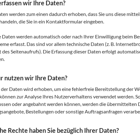
rfassen wir Ihre Daten?
ten werden zum einen dadurch erhoben, dass Sie uns diese mitteile
handeln, die Sie in ein Kontaktformular eingeben.
 Daten werden automatisch oder nach Ihrer Einwilligung beim Be
teme erfasst. Das sind vor allem technische Daten (z. B. Internetb
 des Seitenaufrufs). Die Erfassung dieser Daten erfolgt automatis
en.
 nutzen wir Ihre Daten?
l der Daten wird erhoben, um eine fehlerfreie Bereitstellung der 
können zur Analyse Ihres Nutzerverhaltens verwendet werden. So
ossen oder angebahnt werden können, werden die übermittelten 
gsangebote, Bestellungen oder sonstige Auftragsanfragen verarbei
e Rechte haben Sie bezüglich Ihrer Daten?