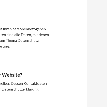
mit Ihren personenbezogenen
en sind alle Daten, mit denen
n zum Thema Datenschutz
ärung.
er Website?
treiber. Dessen Kontaktdaten
er Datenschutzerklärung