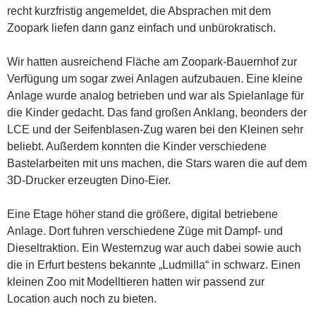
recht kurzfristig angemeldet, die Absprachen mit dem
Zoopark liefen dann ganz einfach und unbürokratisch.
Wir hatten ausreichend Fläche am Zoopark-Bauernhof zur
Verfügung um sogar zwei Anlagen aufzubauen. Eine kleine
Anlage wurde analog betrieben und war als Spielanlage für
die Kinder gedacht. Das fand großen Anklang, beonders der
LCE und der Seifenblasen-Zug waren bei den Kleinen sehr
beliebt. Außerdem konnten die Kinder verschiedene
Bastelarbeiten mit uns machen, die Stars waren die auf dem
3D-Drucker erzeugten Dino-Eier.
Eine Etage höher stand die größere, digital betriebene
Anlage. Dort fuhren verschiedene Züge mit Dampf- und
Dieseltraktion. Ein Westernzug war auch dabei sowie auch
die in Erfurt bestens bekannte „Ludmilla“ in schwarz. Einen
kleinen Zoo mit Modelltieren hatten wir passend zur
Location auch noch zu bieten.