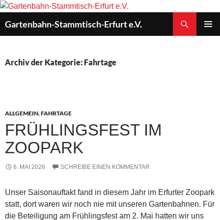
Zum
Inhalt
Suchen
Gartenbahn-Stammtisch-Erfurt e.V.
springen
PRIMÄR
MENÜ
Archiv der Kategorie: Fahrtage
ALLGEMEIN
,
FAHRTAGE
FRÜHLINGSFEST IM
ZOOPARK
6. MAI 2026
SCHREIBE EINEN KOMMENTAR
Unser Saisonauftakt fand in diesem Jahr im Erfurter Zoopark
statt, dort waren wir noch nie mit unseren Gartenbahnen. Für
die Beteiligung am Frühlingsfest am 2. Mai hatten wir uns