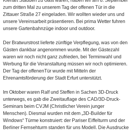
Klenart Stauden zu Gast waren, haben wir am 6. September
zum dritten Mal zu unserem Tag der offenen Tür in die
Zittauer Straße 27 eingeladen. Wir wollten wieder uns und
unsere Vereinsarbeit präsentieren. Bei prima Wetter fuhren
unsere Gartenbahnzüge indoor und outdoor.
Der Bratwurstrost lieferte zünftige Verpflegung, was von den
Gästen dankbar angenommen wurde. Mit der Gästezahl
waren wir noch nicht ganz zufrieden, bei Terminwahl und
Werbung für die Veranstaltung müssen wir noch optimieren.
Der Tag der offenenTür wurde mit Mitteln der
Ehrenamtsförderung der Stadt Erfurt unterstützt.
Im Oktober waren Ralf und Steffen in Sachen 3D-Druck
unterwegs, es gab die Zweitauflage des CAD/3D-Druck-
Seminars beim CVJM (Christlicher Verein junger
Menschen). Diesmal wurden mit dem „3D-Builder für
Windows“ Türme konstruiert: der Pariser Eiffelturm und der
Berliner Fernsehturm standen für uns Modell. Die Ausdrucke