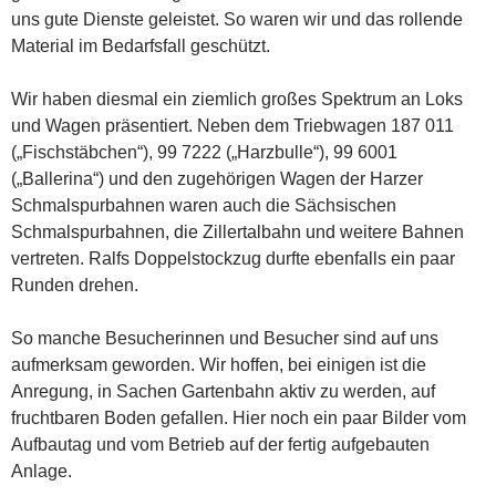
uns gute Dienste geleistet. So waren wir und das rollende
Material im Bedarfsfall geschützt.
Wir haben diesmal ein ziemlich großes Spektrum an Loks
und Wagen präsentiert. Neben dem Triebwagen 187 011
(„Fischstäbchen“), 99 7222 („Harzbulle“), 99 6001
(„Ballerina“) und den zugehörigen Wagen der Harzer
Schmalspurbahnen waren auch die Sächsischen
Schmalspurbahnen, die Zillertalbahn und weitere Bahnen
vertreten. Ralfs Doppelstockzug durfte ebenfalls ein paar
Runden drehen.
So manche Besucherinnen und Besucher sind auf uns
aufmerksam geworden. Wir hoffen, bei einigen ist die
Anregung, in Sachen Gartenbahn aktiv zu werden, auf
fruchtbaren Boden gefallen. Hier noch ein paar Bilder vom
Aufbautag und vom Betrieb auf der fertig aufgebauten
Anlage.