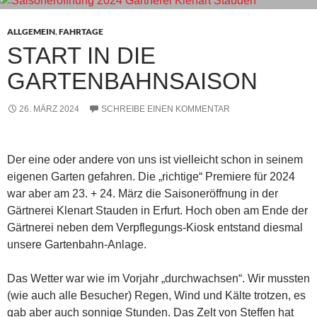
ALLGEMEIN
,
FAHRTAGE
START IN DIE
GARTENBAHNSAISON
26. MÄRZ 2024
SCHREIBE EINEN KOMMENTAR
Der eine oder andere von uns ist vielleicht schon in seinem
eigenen Garten gefahren. Die „richtige“ Premiere für 2024
war aber am 23. + 24. März die Saisoneröffnung in der
Gärtnerei Klenart Stauden in Erfurt. Hoch oben am Ende der
Gärtnerei neben dem Verpflegungs-Kiosk entstand diesmal
unsere Gartenbahn-Anlage.
Das Wetter war wie im Vorjahr „durchwachsen“. Wir mussten
(wie auch alle Besucher) Regen, Wind und Kälte trotzen, es
gab aber auch sonnige Stunden. Das Zelt von Steffen hat