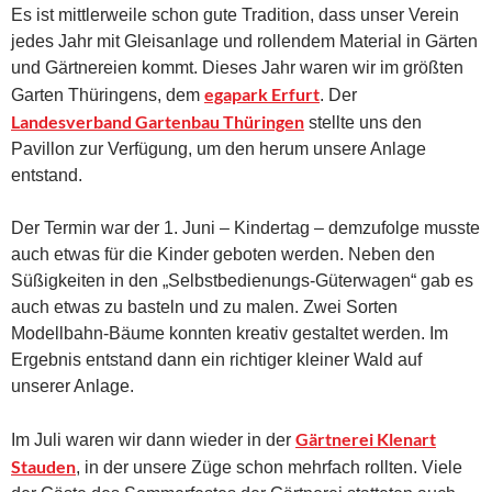
Es ist mittlerweile schon gute Tradition, dass unser Verein
jedes Jahr mit Gleisanlage und rollendem Material in Gärten
und Gärtnereien kommt. Dieses Jahr waren wir im größten
egapark Erfurt
Garten Thüringens, dem
. Der
Landesverband Gartenbau Thüringen
stellte uns den
Pavillon zur Verfügung, um den herum unsere Anlage
entstand.
Der Termin war der 1. Juni – Kindertag – demzufolge musste
auch etwas für die Kinder geboten werden. Neben den
Süßigkeiten in den „Selbstbedienungs-Güterwagen“ gab es
auch etwas zu basteln und zu malen. Zwei Sorten
Modellbahn-Bäume konnten kreativ gestaltet werden. Im
Ergebnis entstand dann ein richtiger kleiner Wald auf
unserer Anlage.
Gärtnerei Klenart
Im Juli waren wir dann wieder in der
Stauden
, in der unsere Züge schon mehrfach rollten. Viele