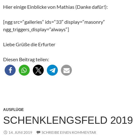
Hier einige Einblicke von Mathias (Danke dafür!):
[ngg src=“galleries“ ids=“33″ display=“masonry“
ngg_triggers_display=“always“]
Liebe Grüße die Erfurter
Diesen Beitrag teilen:
AUSFLÜGE
SCHENKLENGSFELD 2019
14. JUNI 2019
SCHREIBE EINEN KOMMENTAR