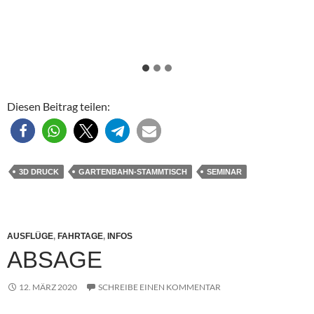
Diesen Beitrag teilen:
3D DRUCK
GARTENBAHN-STAMMTISCH
SEMINAR
AUSFLÜGE
,
FAHRTAGE
,
INFOS
ABSAGE
12. MÄRZ 2020
SCHREIBE EINEN KOMMENTAR