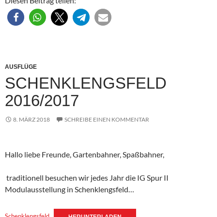
Diesen Beitrag teilen:
AUSFLÜGE
SCHENKLENGSFELD
2016/2017
8. MÄRZ 2018
SCHREIBE EINEN KOMMENTAR
Hallo liebe Freunde, Gartenbahner, Spaßbahner,
traditionell besuchen wir jedes Jahr die IG Spur II
Modulausstellung in Schenklengsfeld…
Schenklengsfeld