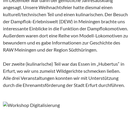
Im Dezember war dann der gemütliche Jahresausklang
angesagt. Unsere Weihnachtsfeier hatte diesmal einen
kulturell/technischen Teil und einen kulinarischen. Der Besuch
der Dampflok-Erlebniswelt (DEW) in Meiningen brachte uns
interessante Einblicke in die Funktion der Dampflokomotiven.
Außerdem waren dort eine Reihe von Modell-Lokomotiven zu
bewundern und es gabe Informationen zur Geschichte des
RAW Meiningen und der Region Südthüringen.
Der zweite (kulinarische) Teil war das Essen im „Hubertus“ in
Erfurt, wo wir uns zumeist Wildgerichte schmecken ließen.
Alle drei Veranstaltungen konnten wir mit Unterstützung
durch die Ehrenamtsförderung der Stadt Erfurt durchführen.