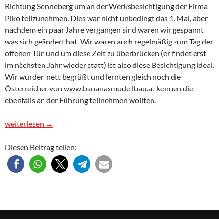
Richtung Sonneberg um an der Werksbesichtigung der Firma
Piko teilzunehmen. Dies war nicht unbedingt das 1. Mal, aber
nachdem ein paar Jahre vergangen sind waren wir gespannt
was sich geändert hat. Wir waren auch regelmäßig zum Tag der
offenen Tür, und um diese Zeit zu überbrücken (er findet erst
im nächsten Jahr wieder statt) ist also diese Besichtigung ideal.
Wir wurden nett begrüßt und lernten gleich noch die
Österreicher von www.bananasmodellbau.at kennen die
ebenfalls an der Führung teilnehmen wollten.
Piko Werksbesichtigung
weiterlesen
→
Diesen Beitrag teilen: