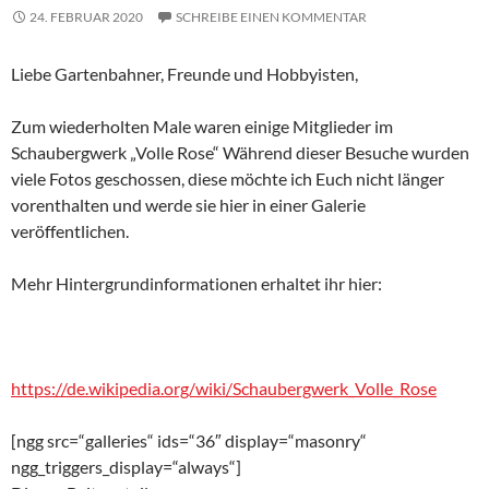
24. FEBRUAR 2020
SCHREIBE EINEN KOMMENTAR
Liebe Gartenbahner, Freunde und Hobbyisten,
Zum wiederholten Male waren einige Mitglieder im
Schaubergwerk „Volle Rose“ Während dieser Besuche wurden
viele Fotos geschossen, diese möchte ich Euch nicht länger
vorenthalten und werde sie hier in einer Galerie
veröffentlichen.
Mehr Hintergrundinformationen erhaltet ihr hier:
https://de.wikipedia.org/wiki/Schaubergwerk_Volle_Rose
[ngg src=“galleries“ ids=“36″ display=“masonry“
ngg_triggers_display=“always“]