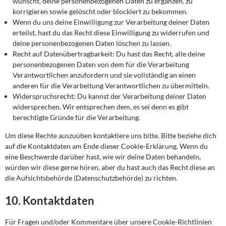
wünscht, deine personenbezogenen Daten zu ergänzen, zu
korrigieren sowie gelöscht oder blockiert zu bekommen.
Wenn du uns deine Einwilligung zur Verarbeitung deiner Daten
erteilst, hast du das Recht diese Einwilligung zu widerrufen und
deine personenbezogenen Daten löschen zu lassen.
Recht auf Datenübertragbarkeit: Du hast das Recht, alle deine
personenbezogenen Daten von dem für die Verarbeitung
Verantwortlichen anzufordern und sie vollständig an einen
anderen für die Verarbeitung Verantwortlichen zu übermitteln.
Widerspruchsrecht: Du kannst der Verarbeitung deiner Daten
widersprechen. Wir entsprechen dem, es sei denn es gibt
berechtigte Gründe für die Verarbeitung.
Um diese Rechte auszuüben kontaktiere uns bitte. Bitte beziehe dich
auf die Kontaktdaten am Ende dieser Cookie-Erklärung. Wenn du
eine Beschwerde darüber hast, wie wir deine Daten behandeln,
würden wir diese gerne hören, aber du hast auch das Recht diese an
die Aufsichtsbehörde (Datenschutzbehörde) zu richten.
10. Kontaktdaten
Für Fragen und/oder Kommentare über unsere Cookie-Richtlinien