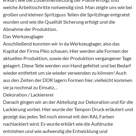
welche Arbeitsschritte notwendig sind. Man zeigte uns wie bei
großen und kleinen Spritzguss Teilen die Spritzlinge entgratet
wurden und wie die Qualität Sicherung erfolgt und die
Abnahme der Produktion.
Das Werkzeuglager
Anschließend konnten wir in da Werkzeuglager, also das
Kapital der Firma Piko schauen. Hier werden alle Formen der
aktuellen Produktion, sowie der Produktion vergangener Tage
gelagert. Diese Teile werden von Hand gefettet und bei Bedarf
wieder entfettet um sie wieder verwenden zu können! Auch
aus den Zeiten der DDR lagern Formen hier, vielleicht kommen
sie ja nochmal zu Einsatz…
Dekoration / Lackiererei
Danach gingen wir an der Abteilung zur Dekoration und für die
Lackierung vorbei. Hier wurde der Tampon Druck erläutert und
gezeigt das jedes Teil noch einmal mit den RAL Farben
nachlackiert wird. Es wurde erklärt wie die Aufdrucke
entstehen und wie aufwendig die Entwicklung und