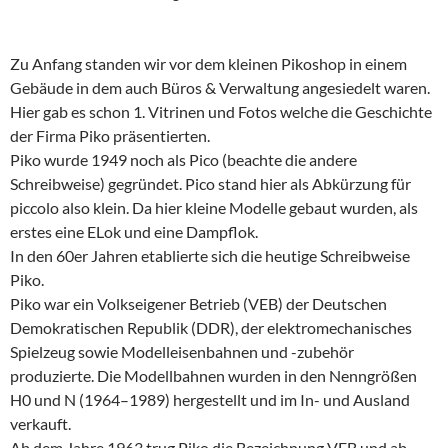
Zu Anfang standen wir vor dem kleinen Pikoshop in einem
Gebäude in dem auch Büros & Verwaltung angesiedelt waren.
Hier gab es schon 1. Vitrinen und Fotos welche die Geschichte
der Firma Piko präsentierten.
Piko wurde 1949 noch als Pico (beachte die andere
Schreibweise) gegründet. Pico stand hier als Abkürzung für
piccolo also klein. Da hier kleine Modelle gebaut wurden, als
erstes eine ELok und eine Dampflok.
In den 60er Jahren etablierte sich die heutige Schreibweise
Piko.
Piko war ein Volkseigener Betrieb (VEB) der Deutschen
Demokratischen Republik (DDR), der elektromechanisches
Spielzeug sowie Modelleisenbahnen und -zubehör
produzierte. Die Modellbahnen wurden in den Nenngrößen
H0 und N (1964–1989) hergestellt und im In- und Ausland
verkauft.
Ab dem Jahre 1963 trug Piko die Bezeichnung VEB und ab