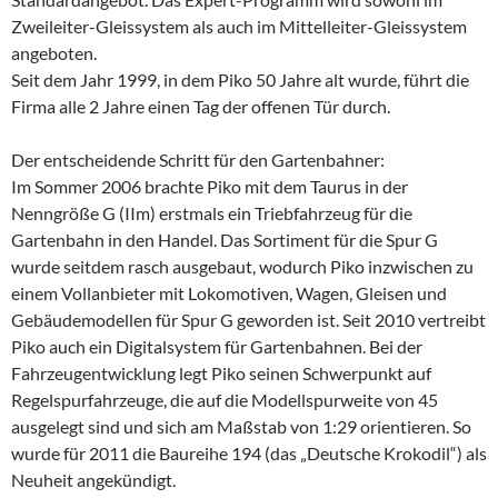
Zweileiter-Gleissystem als auch im Mittelleiter-Gleissystem
angeboten.
Seit dem Jahr 1999, in dem Piko 50 Jahre alt wurde, führt die
Firma alle 2 Jahre einen Tag der offenen Tür durch.
Der entscheidende Schritt für den Gartenbahner:
Im Sommer 2006 brachte Piko mit dem Taurus in der
Nenngröße G (IIm) erstmals ein Triebfahrzeug für die
Gartenbahn in den Handel. Das Sortiment für die Spur G
wurde seitdem rasch ausgebaut, wodurch Piko inzwischen zu
einem Vollanbieter mit Lokomotiven, Wagen, Gleisen und
Gebäudemodellen für Spur G geworden ist. Seit 2010 vertreibt
Piko auch ein Digitalsystem für Gartenbahnen. Bei der
Fahrzeugentwicklung legt Piko seinen Schwerpunkt auf
Regelspurfahrzeuge, die auf die Modellspurweite von 45
ausgelegt sind und sich am Maßstab von 1:29 orientieren. So
wurde für 2011 die Baureihe 194 (das „Deutsche Krokodil“) als
Neuheit angekündigt.