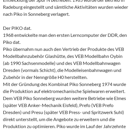
Radeburg eingestellt und sämtliche Aktivitäten wurden wieder
nach Piko in Sonneberg verlagert.
Der PIKO dat.
1968 entwickelte man den ersten Lerncomputer der DDR, den
Piko dat.
Piko übernahm nun auch den Vertrieb der Produkte des VEB
Modellbahnzubehör Glashütte, des VEB Modellbahn Oybin
(ab 1990 Sachsenmodelle) und des VEB Modellbahnwagen
Dresden (vormals Schicht), die Modelleisenbahnwagen und
Zubehör in der Nenngröße H0 herstellten.
Mit der Gründung des Kombinat Piko Sonneberg 1974 wurde
die Produktion auf elektromechanische Spielwaren erweitert.
Dem VEB Piko Sonneberg wurden weitere Betriebe wie Elmes
(später VEB Anker-Mechanik Eisfeld), Prefo (VEB Prefo
Dresden) und Presu (später VEB Press- und Spritzwerk Suhl)
direkt unterstellt, um die Angebote zu erweitern und die
Produktion zu optimieren. Piko wurde im Lauf der Jahrzehnte