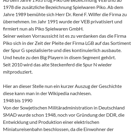
1978 die zusätzliche Bezeichnung Spielwaren Piko. Ab dem
Jahre 1989 bemühte sich Herr Dr. René F. Wilfer die Firma zu
übernehmen. Im Jahr 1991 wurde der VEB privatisiert und
firmiert nun als Piko Spielwaren GmbH.
Seiner weisen Vorraussicht ist es zu verdanken das die Firma
Piko sich in der Zeit der Pleite der Firma LGB auf das Sortiment
der Spur G spezialisierte und dies kontinuierlich ausbaute.
Und heute zu den Big Playern in disem Segment gehört.
Seit 2010 wird das alte Steckenferd die Spur N wieder
mitproduziert.
Hier an dieser Stelle nun ein kurzer Auszug der Geschichte
diese kann man in der Wikipedia nachlesen.
1948 bis 1990
Von der Sowjetischen Militäradministration in Deutschland
SMAD wurde schon 1948, noch vor Gründung der DDR, die
Entwicklung und Produktion einer elektrischen
Miniatureisenbahn beschlossen, da die Einwohner der