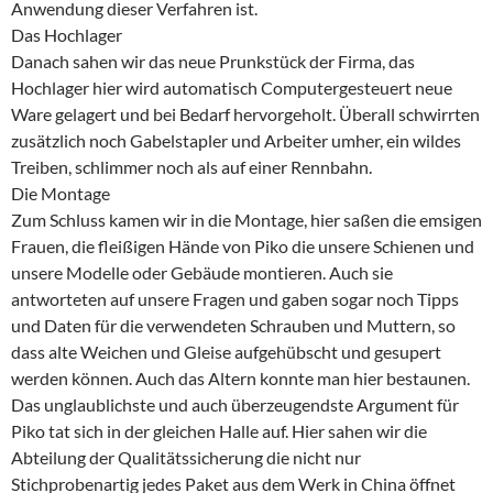
Anwendung dieser Verfahren ist.
Das Hochlager
Danach sahen wir das neue Prunkstück der Firma, das
Hochlager hier wird automatisch Computergesteuert neue
Ware gelagert und bei Bedarf hervorgeholt. Überall schwirrten
zusätzlich noch Gabelstapler und Arbeiter umher, ein wildes
Treiben, schlimmer noch als auf einer Rennbahn.
Die Montage
Zum Schluss kamen wir in die Montage, hier saßen die emsigen
Frauen, die fleißigen Hände von Piko die unsere Schienen und
unsere Modelle oder Gebäude montieren. Auch sie
antworteten auf unsere Fragen und gaben sogar noch Tipps
und Daten für die verwendeten Schrauben und Muttern, so
dass alte Weichen und Gleise aufgehübscht und gesupert
werden können. Auch das Altern konnte man hier bestaunen.
Das unglaublichste und auch überzeugendste Argument für
Piko tat sich in der gleichen Halle auf. Hier sahen wir die
Abteilung der Qualitätssicherung die nicht nur
Stichprobenartig jedes Paket aus dem Werk in China öffnet