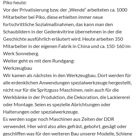
Piko heute:
Vor der Privatisierung bzw. der „Wende“ arbeiteten ca. 1000
Mitarbeiter bei Piko, diese erhielten immer neue
fortschrittliche Sozialmaßnahmen, das kann man den
Schaubildern in der Gedenkvitrine übernehmen in der die
Geschichte ausführlich erläutert wird. Heute arbeiten 350
Mitarbeiter in der eigenen Fabrik in China und ca. 150-160 im
Werk Sonneberg.
Weiter geht es mit dem Rundgang:
Werkzeugbau
Wir kamen als nächstes in den Werkzeugbau. Dort werden für
alle erdenklichen Anwendungen spezialwerkzeuge hergestellt,
nicht nur für die Spritzguss Maschinen, nein auch für die
Werkbänke in der Produktion, die Dekoration, die Lackiererei
oder Montage. Seien es spezielle Abrichtungen oder
Halterungen oder spezialwerkzeuge.
Es werden sogar noch Maschinen aus Zeiten der DDR
verwendet. Hier wird also alles gefräst, gebohrt, gesägt oder
geschliffen was für den weiteren Bau unserer Modelle, Schiene