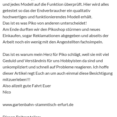
und jedes Modell auf die Funktion überprüft. Hier wird alles
getestet so das der Endverbraucher ein qualitativ
hochwertiges und funktionierendes Modell erhält.
Das ist es was Piko von anderen unterscheidet!
Am Ende durften wir den Pikoshop stürmen und neues
Einkaufen, sogar Reklamationen abgegeben und abseits der
Arbeit noch ein wenig mit den Angestellten fachsimpeln.
Das ist es warum mein Herz für Piko schlägt, weil sie mit viel
Geduld und Verständnis für uns Hobbyisten da sind und
unkompliziert und schnell auf Probleme reagieren. Ich hoffe
dieser Artikel regt Euch an um auch einmal diese Besichtigung
mitzuerleben!!!
Also allzeit gute Fahrt Euer
Nico
www.gartenbahn-stammtisch-erfurt.de
Diesen Beitrag teilen: