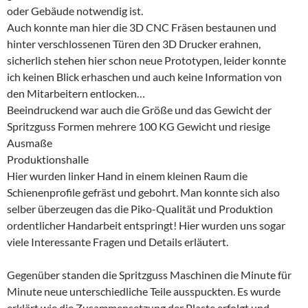
oder Gebäude notwendig ist.
Auch konnte man hier die 3D CNC Fräsen bestaunen und
hinter verschlossenen Türen den 3D Drucker erahnen,
sicherlich stehen hier schon neue Prototypen, leider konnte
ich keinen Blick erhaschen und auch keine Information von
den Mitarbeitern entlocken…
Beeindruckend war auch die Größe und das Gewicht der
Spritzguss Formen mehrere 100 KG Gewicht und riesige
Ausmaße
Produktionshalle
Hier wurden linker Hand in einem kleinen Raum die
Schienenprofile gefräst und gebohrt. Man konnte sich also
selber überzeugen das die Piko-Qualität und Produktion
ordentlicher Handarbeit entspringt! Hier wurden uns sogar
viele Interessante Fragen und Details erläutert.
Gegenüber standen die Spritzguss Maschinen die Minute für
Minute neue unterschiedliche Teile ausspuckten. Es wurde
erklärt wie die Zusammensetzung der Plaste erfolgt und