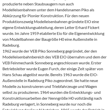
produzierte neben Staubsaugern nun auch
Modelleisenbahnen unter dem Handelsnamen Piko als
Abkürzung für Pionier Konstruktion. Für den neuen
Produktionszweig Modelleisenbahnen gründete EIO eine
eigene Entwicklungsabteilung, deren Leiter Erhard Fickert
wurde. Im Jahre 1959 etablierte Eio für die Eigenentwicklung
von Modellbahnen der Baugröße H0 eine Außenstelle in
Radeburg.
1962 wurde der VEB Piko Sonneberg gegründet, der den
Modelleisenbahnbereich des VEB EIO übernahm und dem der
VEB Feinmechanik Sonneberg angeschlossen wurde. Erster
Betriebsleiter wurde Eugen Furch, der einige Zeit später von
Hans Schau abgelöst wurde. Bereits 1963 wurde die EIO-
Außenstelle in Radeburg Piko zugeordnet. Sie hatte neue
Modelle zu konstruieren und Triebfahrzeuge und Wagen
selbst zu produzieren. 1964 wurden die Entwicklungs- und
Konstruktionsarbeiten der Nenngröße H0 vollständig nach
Radeburg verlagert, in Sonneberg wurde nur noch die
Entwicklung der Spur N betrieben. 1965 wurde der Betrieb in