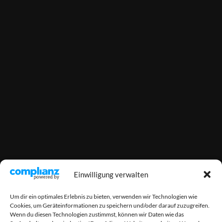
Einwilligung verwalten
Um dir ein optimales Erlebnis zu bieten, verwenden wir Technologien wie
Cookies, um Geräteinformationen zu speichern und/oder darauf zuzugreifen.
Wenn du diesen Technologien zustimmst, können wir Daten wie das