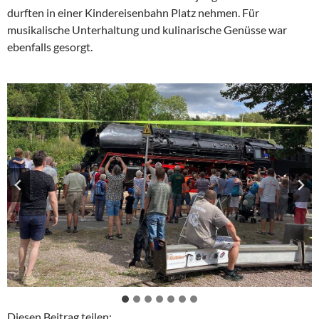
durften in einer Kindereisenbahn Platz nehmen. Für
musikalische Unterhaltung und kulinarische Genüsse war
ebenfalls gesorgt.
Diesen Beitrag teilen: