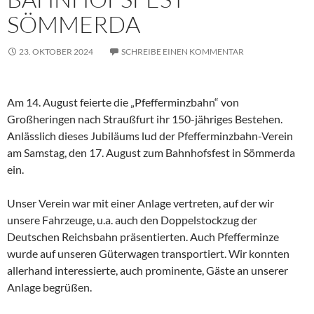
SÖMMERDA
23. OKTOBER 2024
SCHREIBE EINEN KOMMENTAR
Am 14. August feierte die „Pfefferminzbahn“ von
Großheringen nach Straußfurt ihr 150-jähriges Bestehen.
Anlässlich dieses Jubiläums lud der Pfefferminzbahn-Verein
am Samstag, den 17. August zum Bahnhofsfest in Sömmerda
ein.
Unser Verein war mit einer Anlage vertreten, auf der wir
unsere Fahrzeuge, u.a. auch den Doppelstockzug der
Deutschen Reichsbahn präsentierten. Auch Pfefferminze
wurde auf unseren Güterwagen transportiert. Wir konnten
allerhand interessierte, auch prominente, Gäste an unserer
Anlage begrüßen.