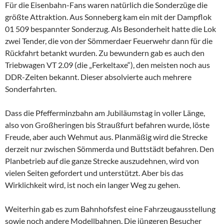
Für die Eisenbahn-Fans waren natürlich die Sonderzüge die
größte Attraktion. Aus Sonneberg kam ein mit der Dampflok
01 509 bespannter Sonderzug. Als Besonderheit hatte die Lok
zwei Tender, die von der Sömmerdaer Feuerwehr dann für die
Rückfahrt betankt wurden. Zu bewundern gab es auch den
Triebwagen VT 2.09 (die „Ferkeltaxe“), den meisten noch aus
DDR-Zeiten bekannt. Dieser absolvierte auch mehrere
Sonderfahrten.
Dass die Pfefferminzbahn am Jubiläumstag in voller Länge,
also von Großheringen bis Straußfurt befahren wurde, löste
Freude, aber auch Wehmut aus. Planmäßig wird die Strecke
derzeit nur zwischen Sömmerda und Buttstädt befahren. Den
Planbetrieb auf die ganze Strecke auszudehnen, wird von
vielen Seiten gefordert und unterstützt. Aber bis das
Wirklichkeit wird, ist noch ein langer Weg zu gehen.
Weiterhin gab es zum Bahnhofsfest eine Fahrzeugausstellung
sowie noch andere Modellbahnen. Die jüngeren Besucher