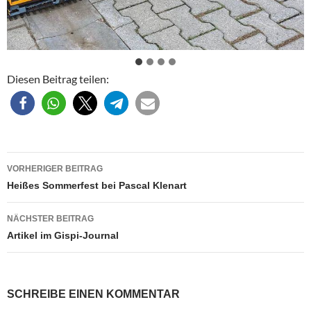
Diesen Beitrag teilen:
Beitragsnavigation
VORHERIGER BEITRAG
Heißes Sommerfest bei Pascal Klenart
NÄCHSTER BEITRAG
Artikel im Gispi-Journal
SCHREIBE EINEN KOMMENTAR