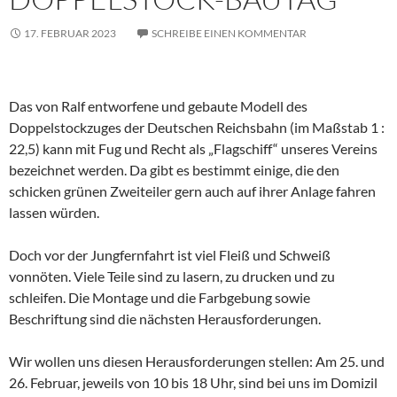
17. FEBRUAR 2023
SCHREIBE EINEN KOMMENTAR
Das von Ralf entworfene und gebaute Modell des
Doppelstockzuges der Deutschen Reichsbahn (im Maßstab 1 :
22,5) kann mit Fug und Recht als „Flagschiff“ unseres Vereins
bezeichnet werden. Da gibt es bestimmt einige, die den
schicken grünen Zweiteiler gern auch auf ihrer Anlage fahren
lassen würden.
Doch vor der Jungfernfahrt ist viel Fleiß und Schweiß
vonnöten. Viele Teile sind zu lasern, zu drucken und zu
schleifen. Die Montage und die Farbgebung sowie
Beschriftung sind die nächsten Herausforderungen.
Wir wollen uns diesen Herausforderungen stellen: Am 25. und
26. Februar, jeweils von 10 bis 18 Uhr, sind bei uns im Domizil