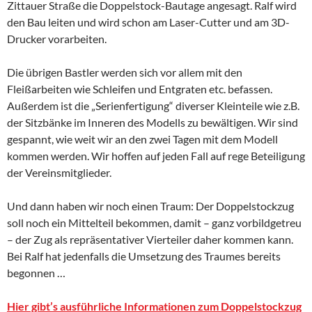
Zittauer Straße die Doppelstock-Bautage angesagt. Ralf wird
den Bau leiten und wird schon am Laser-Cutter und am 3D-
Drucker vorarbeiten.
Die übrigen Bastler werden sich vor allem mit den
Fleißarbeiten wie Schleifen und Entgraten etc. befassen.
Außerdem ist die „Serienfertigung“ diverser Kleinteile wie z.B.
der Sitzbänke im Inneren des Modells zu bewältigen. Wir sind
gespannt, wie weit wir an den zwei Tagen mit dem Modell
kommen werden. Wir hoffen auf jeden Fall auf rege Beteiligung
der Vereinsmitglieder.
Und dann haben wir noch einen Traum: Der Doppelstockzug
soll noch ein Mittelteil bekommen, damit – ganz vorbildgetreu
– der Zug als repräsentativer Vierteiler daher kommen kann.
Bei Ralf hat jedenfalls die Umsetzung des Traumes bereits
begonnen …
Hier gibt’s ausführliche Informationen zum Doppelstockzug