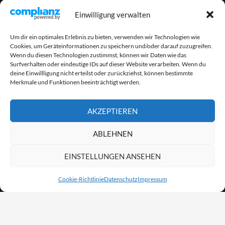
Einwilligung verwalten
Um dir ein optimales Erlebnis zu bieten, verwenden wir Technologien wie
Cookies, um Geräteinformationen zu speichern und/oder darauf zuzugreifen.
Wenn du diesen Technologien zustimmst, können wir Daten wie das
Surfverhalten oder eindeutige IDs auf dieser Website verarbeiten. Wenn du
deine Einwillligung nicht erteilst oder zurückziehst, können bestimmte
Merkmale und Funktionen beeinträchtigt werden.
AKZEPTIEREN
ABLEHNEN
EINSTELLUNGEN ANSEHEN
Cookie-Richtlinie
Datenschutz
Impressum