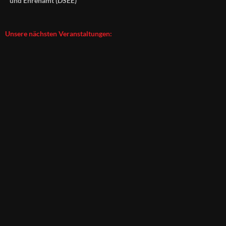
und Ehrenamt (DSEE)
Unsere nächsten Veranstaltungen: