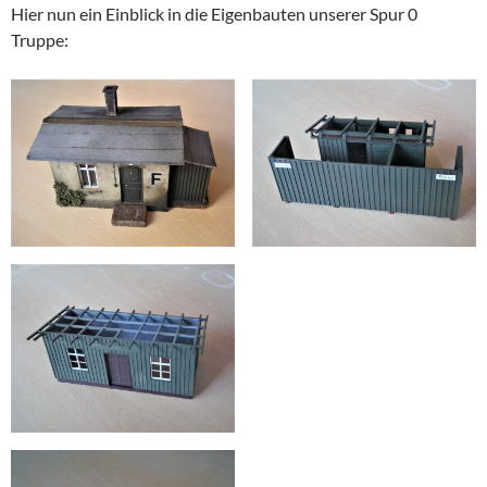
Hier nun ein Einblick in die Eigenbauten unserer Spur 0
Truppe: