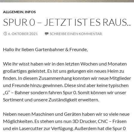
ALLGEMEIN
,
INFOS
SPUR 0 – JETZT IST ES RAUS..
6. OKTOBER 2021
SCHREIBE EINEN KOMMENTAR
Hallo ihr lieben Gartenbahner & Freunde,
Wie ihr wisst haben wir in den letzten Wochen und Monaten
großartiges geleistet. Es ist uns gelungen ein neues Heim zu
finden. In diesem Zusammenhang konnten wir neue Mitglieder
und Freunde hinzu gewinnen. Diese sind aber keine typischen
„G“ – Bahner sondern fahren Spur 0. Somit können wir unser
Sortiment und unsere Zuständigkeit erweitern.
Neben neuen Maschinen und Geräten haben wir so viele neue
Möglichkeiten. Es stehen uns nun 3D Drucker, CNC – Fräsen
und ein Lasercutter zur Verfügung. Außerdem hat die Spur 0