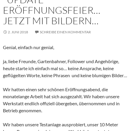
ERÖFFNUNGSFEIER…
JETZT MIT BILDERN…
2. JUNI 2018
SCHREIBE EINEN KOMMENTAR
Genial, einfach nur genial,
ja, liebe Freunde, Gartenbahner, Follower und Angehörige,
heute starte ich einfach mal so… keine Ansprache, keine
geflügelten Worte, keine Phrasen und keine blumigen Bilder…
Wir hatten einen sehr schönen Eröffnungsabend, die
monatelange Arbeit hat sich ausgezahlt. Wir haben unsere
Werkstatt endlich offiziell übergeben, übernommen und in
Betrieb genommen.
Wir haben unsere Testanlage ausprobiert, unser 10 Meter