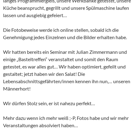
langes Programmiergleis, unsere Werkbänke getestet, unsere
Küche beansprucht, gegrillt und unsere Spülmaschine laufen
lassen und ausgiebig gefeiert…
Die Fotobeweise werde ich online stellen, sobald ich die
Genehmigung jedes Einzelnen und die Bilder erhalten habe.
Wir hatten bereits ein Seminar mit Julian Zimmermann und
einige „Basteltreffen“ veranstaltet und somit den Raum
getestet, es war alles gut… Wir haben optimiert, gefeilt und
gestaltet; jetzt haben wir den Salat! Die
Lebensabschnittsgefährten/innen kennen ihn nun,… unseren
Männerhort!
Wir dürfen Stolz sein, er ist nahezu perfekt…
Mehr dazu wenn ich mehr weiß ;-P, Fotos habe und wir mehr
Veranstaltungen absolviert haben…