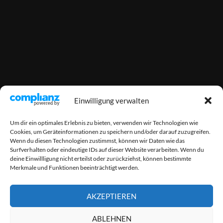
Einwilligung verwalten
Um dir ein optimales Erlebnis zu bieten, verwenden wir Technologien wie
Cookies, um Geräteinformationen zu speichern und/oder darauf zuzugreifen.
Wenn du diesen Technologien zustimmst, können wir Daten wie das
Surfverhalten oder eindeutige IDs auf dieser Website verarbeiten. Wenn du
deine Einwillligung nicht erteilst oder zurückziehst, können bestimmte
Merkmale und Funktionen beeinträchtigt werden.
AKZEPTIEREN
ABLEHNEN